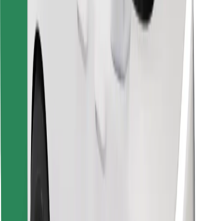
Encontrá tu comida favorita
Descargar la app de Bolt Food