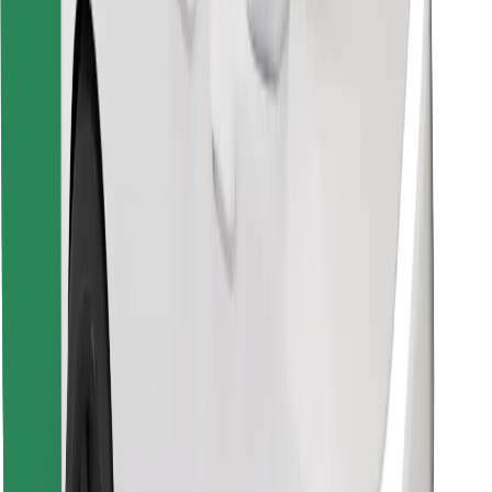
Encontrá tu comida favorita
Descargar la app de Bolt Food