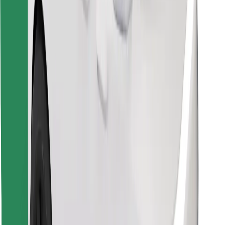
Encontrá tu comida favorita
Descargar la app de Bolt Food