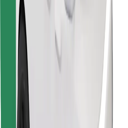
Descargar la app de Bolt Food