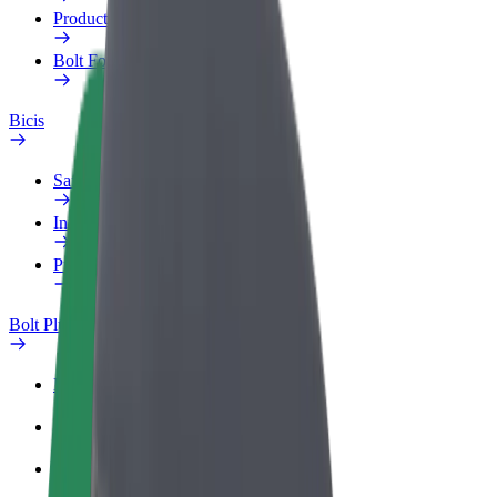
Productos
Bolt Food para empresas
Bicis
Safety Lab
Informar de un problema
Preguntas frecuentes
Bolt Plus
Beneficios
Cómo unirse
Preguntas frecuentes