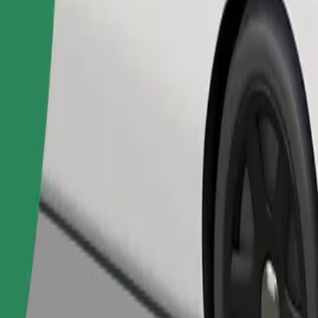
Telli sõit