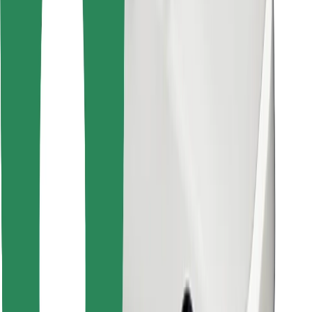
Laadi alla Bolt Foodi rakendus