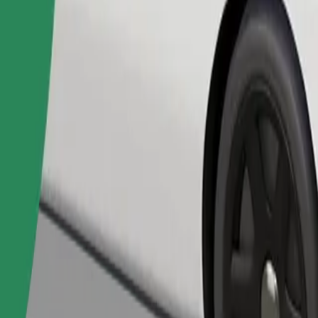
Telli sõit