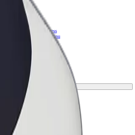
Bolt for Business
 suurenda
Bolti teenused sinu
ettevõttele