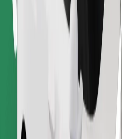
Laadi alla Bolt Foodi rakendus