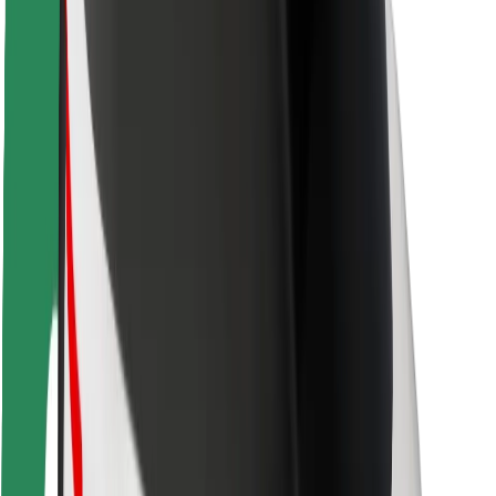
Sõitjate ohutus
Juhtide ohutus
Tõukerattaohutus
Safety Lab
Linnad
Asukohad
Lahendused linnadele
Lennujaamad
Bolti laadimisdokid
Klienditugi
Sõitjatele
Juhtidele
Kulleritele