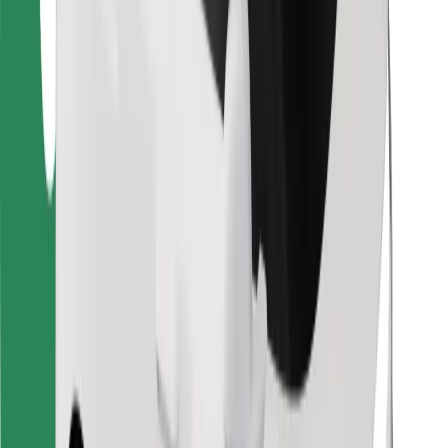
Leia oma lemmiktoidud!
Laadi alla Bolt Foodi rakendus