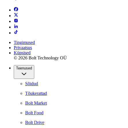
Tingimused
Privaatsus
Küpsised
© 2026 Bolt Technology OÜ
Teenused
Sõidud
Tõukerattad
Bolt Market
Bolt Food
Bolt Drive