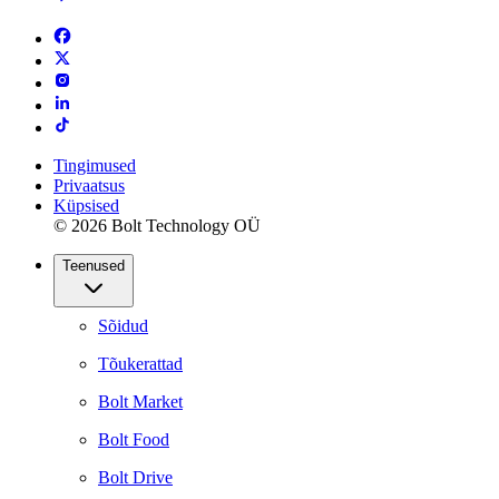
Tingimused
Privaatsus
Küpsised
© 2026 Bolt Technology OÜ
Teenused
Sõidud
Tõukerattad
Bolt Market
Bolt Food
Bolt Drive