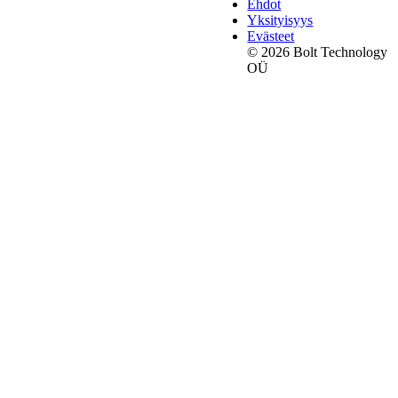
Ehdot
Yksityisyys
Evästeet
© 2026 Bolt Technology
OÜ