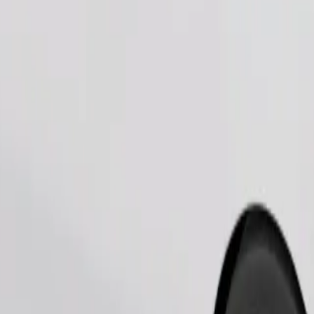
Tilaa kyyti