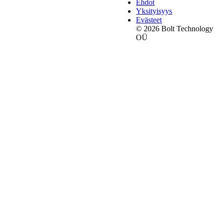
Ehdot
Yksityisyys
Evästeet
© 2026 Bolt Technology
OÜ