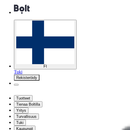
FI
Tuki
Rekisteröidy
Tuotteet
Tienaa Boltilla
Yritys
Turvallisuus
Tuki
Kaupungit