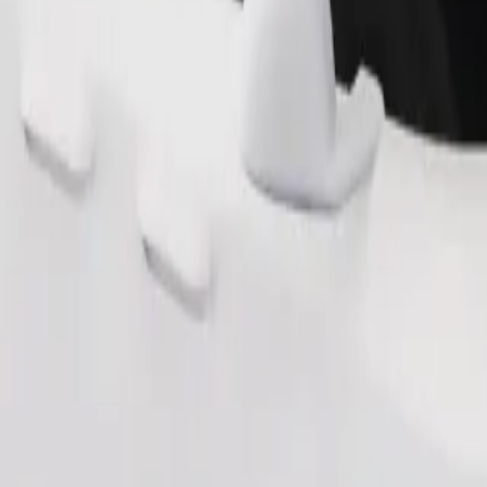
Tilaa kyyti