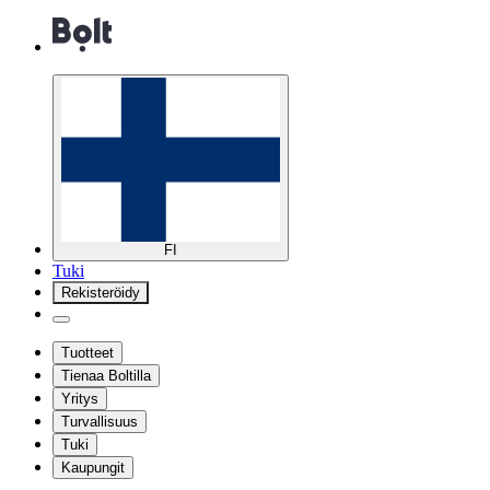
FI
Tuki
Rekisteröidy
Tuotteet
Tienaa Boltilla
Yritys
Turvallisuus
Tuki
Kaupungit