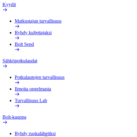
Kyydit
Matkustajan turvallisuus
Ryhdy kuljettajaksi
Bolt Send
Sähköpotkulaudat
Potkulautojen turvallisuus
Ilmoita ongelmasta
Turvallisuus Lab
Bolt-kauppa
Ryhdy ruokalähetiksi