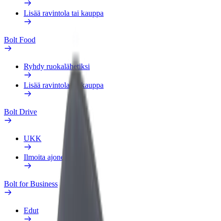
Lisää ravintola tai kauppa
Bolt Food
Ryhdy ruokalähetiksi
Lisää ravintola tai kauppa
Bolt Drive
UKK
Ilmoita ajoneuvosta
Bolt for Business
Edut