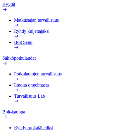
Kyydit
Matkustajan turvallisuus
Ryhdy kuljettajaksi
Bolt Send
Sähköpotkulaudat
Potkulautojen turvallisuus
Ilmoita ongelmasta
Turvallisuus Lab
Bolt-kauppa
Ryhdy ruokalähetiksi