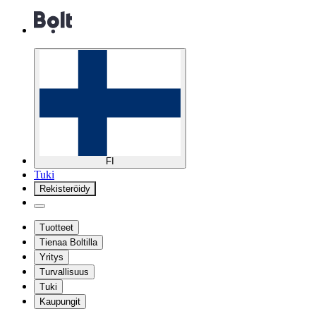
FI
Tuki
Rekisteröidy
Tuotteet
Tienaa Boltilla
Yritys
Turvallisuus
Tuki
Kaupungit