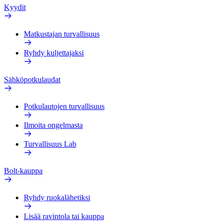
Kyydit
Matkustajan turvallisuus
Ryhdy kuljettajaksi
Sähköpotkulaudat
Potkulautojen turvallisuus
Ilmoita ongelmasta
Turvallisuus Lab
Bolt-kauppa
Ryhdy ruokalähetiksi
Lisää ravintola tai kauppa