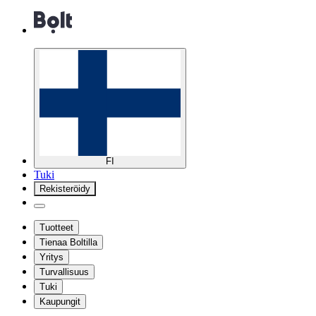
FI
Tuki
Rekisteröidy
Tuotteet
Tienaa Boltilla
Yritys
Turvallisuus
Tuki
Kaupungit