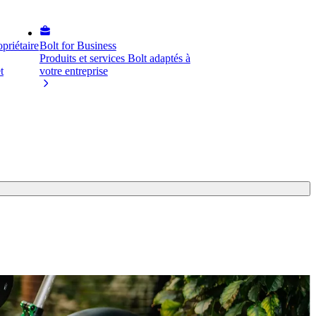
priétaire
Bolt for Business
Produits et services Bolt adaptés à
t
votre entreprise