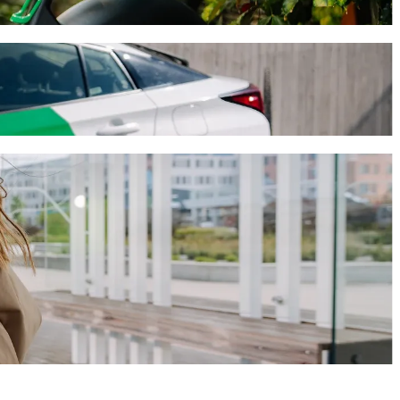
e trajet prendra environ 10 min et coûtera environ 15,00 € EUR.