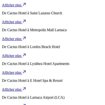
Afficher plus
De
Cactus Hotel
à
Saint Lazarus Church
Afficher plus
De
Cactus Hotel
à
Metropolis Mall Larnaca
Afficher plus
De
Cactus Hotel
à
Lordos Beach Hotel
Afficher plus
De
Cactus Hotel
à
Lysithea Hotel Apartments
Afficher plus
De
Cactus Hotel
à
E Hotel Spa & Resort
Afficher plus
De
Cactus Hotel
à
Larnaca Airport (LCA)