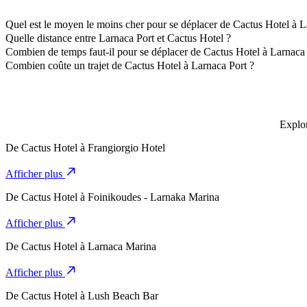
Quel est le moyen le moins cher pour se déplacer de Cactus Hotel à L
La façon la plus abordable de se déplacer de Cactus Hotel à Larnaca 
Quelle distance entre Larnaca Port et Cactus Hotel ?
Larnaca Port est à environ 5,2 km de Cactus Hotel.
Combien de temps faut-il pour se déplacer de Cactus Hotel à Larnaca 
Il faut environ 10 min pour se déplacer de Cactus Hotel à Larnaca Por
Combien coûte un trajet de Cactus Hotel à Larnaca Port ?
Le coût du trajet de Cactus Hotel à Larnaca Port en 4-Seater est d'e
Explor
De
Cactus Hotel
à
Frangiorgio Hotel
Afficher plus
De
Cactus Hotel
à
Foinikoudes - Larnaka Marina
Afficher plus
De
Cactus Hotel
à
Larnaca Marina
Afficher plus
De
Cactus Hotel
à
Lush Beach Bar