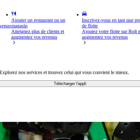
Ajouter un restaurant ou un
Inscrivez-vous en tant que pro
evenus
magasin
de flotte
Atteignez plus de clients et
Ajoutez votre flotte sur Bolt e
augmentez vos revenus
augmentez vos revenus
 Explorez nos services et trouvez celui qui vous convient le mieux.
Télécharger l'appli