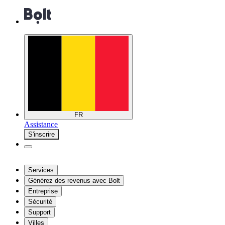
FR
Assistance
S'inscrire
Services
Générez des revenus avec Bolt
Entreprise
Sécurité
Support
Villes