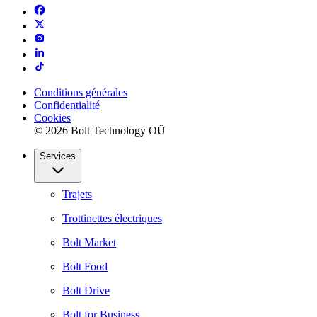
Conditions générales
Confidentialité
Cookies
© 2026 Bolt Technology OÜ
Services
Trajets
Trottinettes électriques
Bolt Market
Bolt Food
Bolt Drive
Bolt for Business