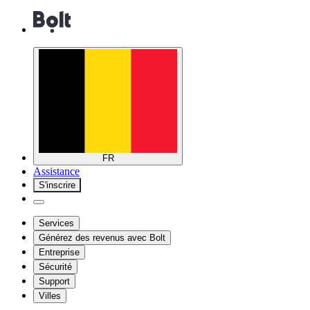
FR
Assistance
S'inscrire
Services
Générez des revenus avec Bolt
Entreprise
Sécurité
Support
Villes