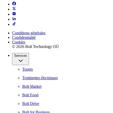
Conditions générales
Confidentialité
Cookies
© 2026 Bolt Technology OÜ
Services
Trajets
Trottinettes électriques
Bolt Market
Bolt Food
Bolt Drive
Bolt for Business