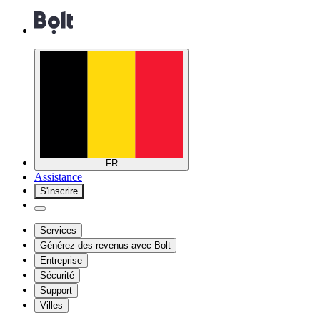
FR
Assistance
S'inscrire
Services
Générez des revenus avec Bolt
Entreprise
Sécurité
Support
Villes