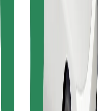
Télécharger l'appli Bolt Food