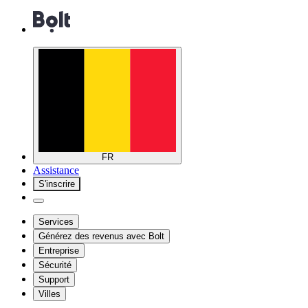
FR
Assistance
S'inscrire
Services
Générez des revenus avec Bolt
Entreprise
Sécurité
Support
Villes