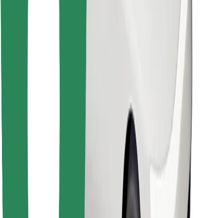
Télécharger l'appli Bolt Food