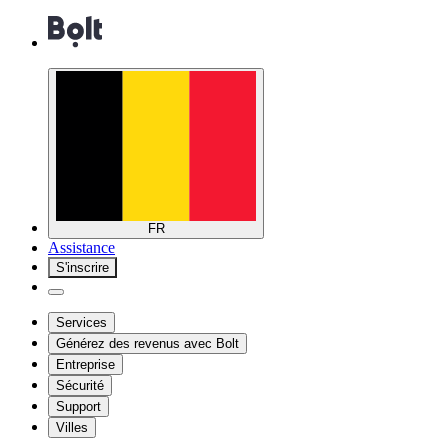
FR
Assistance
S'inscrire
Services
Générez des revenus avec Bolt
Entreprise
Sécurité
Support
Villes