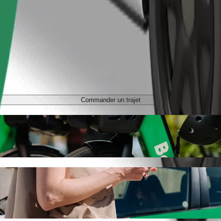
Commander un trajet
sztyn Główny avec Bolt
ous recherchez le meilleur prix pour aller à Olsztyn Główny. Avec Bolt
ur vous.