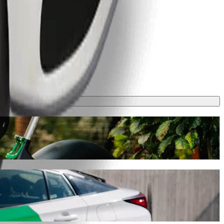
, ce trajet prendra environ 10 min et coûtera environ 19,20 PLN