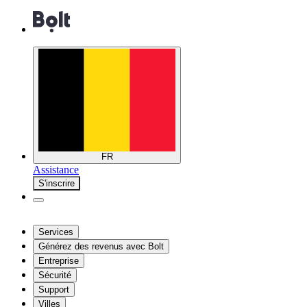
FR
Assistance
S'inscrire
Services
Générez des revenus avec Bolt
Entreprise
Sécurité
Support
Villes