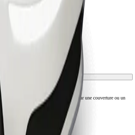
sport, et les sièges doivent être protégés par une couverture ou un