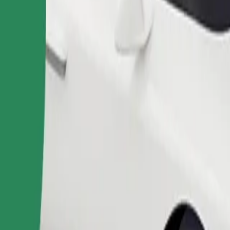
Commander un trajet
 de rangement