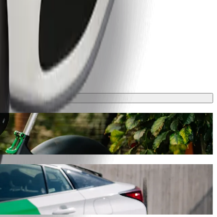
lt, ce trajet prendra environ 8 min et coûtera environ 14,30 PLN PLN.