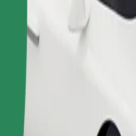
Commander un trajet
 de rangement