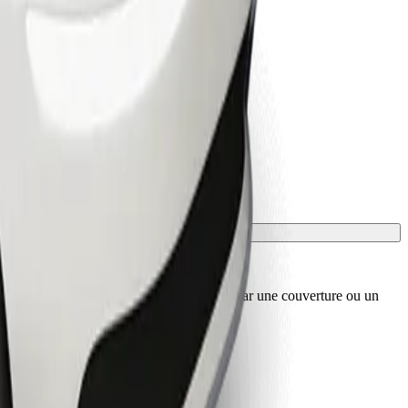
sport, et les sièges doivent être protégés par une couverture ou un