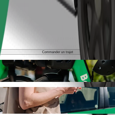
Commander un trajet
 Dziecięcy avec Bolt
us recherchez le meilleur prix pour aller à Szpital Dziecięcy. Avec Bo
s.