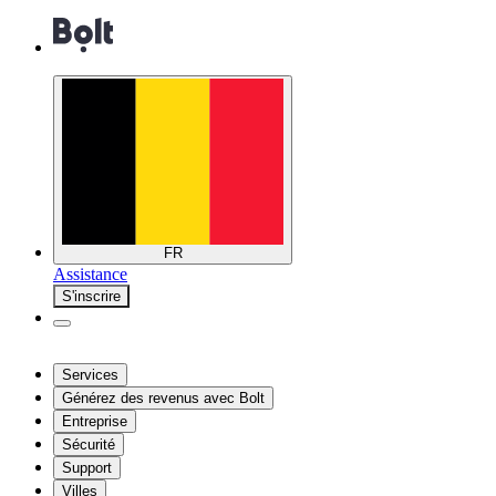
FR
Assistance
S'inscrire
Services
Générez des revenus avec Bolt
Entreprise
Sécurité
Support
Villes