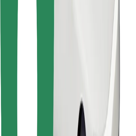
Retrouvez tous vos plats favoris !
Télécharger l'appli Bolt Food