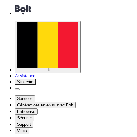
FR
Assistance
S'inscrire
Services
Générez des revenus avec Bolt
Entreprise
Sécurité
Support
Villes