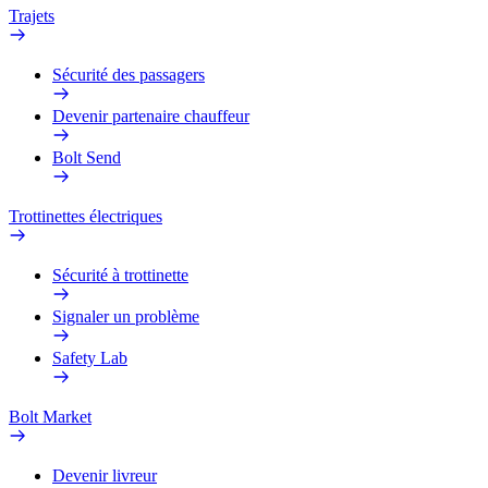
Trajets
Sécurité des passagers
Devenir partenaire chauffeur
Bolt Send
Trottinettes électriques
Sécurité à trottinette
Signaler un problème
Safety Lab
Bolt Market
Devenir livreur