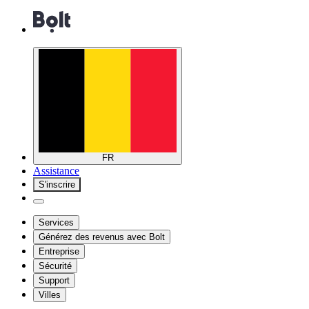
FR
Assistance
S'inscrire
Services
Générez des revenus avec Bolt
Entreprise
Sécurité
Support
Villes