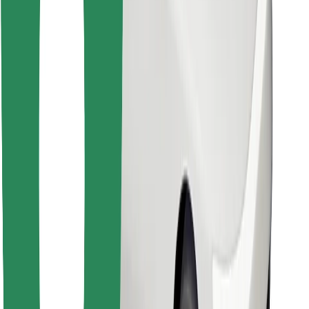
Retrouvez tous vos plats favoris !
Télécharger l'appli Bolt Food