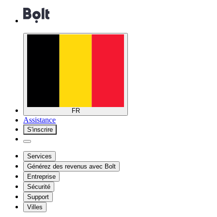
FR
Assistance
S'inscrire
Services
Générez des revenus avec Bolt
Entreprise
Sécurité
Support
Villes