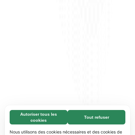
Autoriser tous les
Tout refuser
Nécessaires (65)
cookies
Les cookies nécessaires contribuent à rendre
En savoir plus
notre site web utilisable en activant des
Nous utilisons des cookies nécessaires et des cookies de