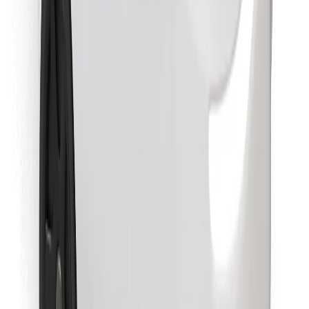
Retrouvez tous vos plats favoris !
Télécharger l'appli Bolt Food