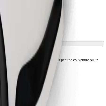
sport, et les sièges doivent être protégés par une couverture ou un