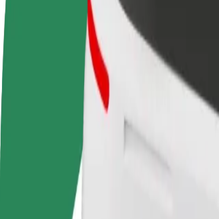
FAQ
Devenir partenaire chauffeur
Devenir livreur
Générez des revenus selon
Livrez des repas et générez des r
vos conditions
chaque semaine
Comment se rendre de Dworzec Wschodni - Kijowska 
À la recherche du meilleur trajet entre Dworzec Wschodni - Kijowska 
De
Dworzec Wschodni - Kijowska
À
Modlin lotnisko
Praticité et confort, en quelques clics !
Bolt