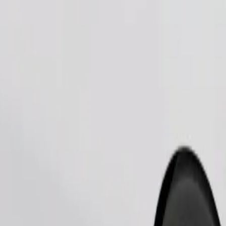
Commander un trajet