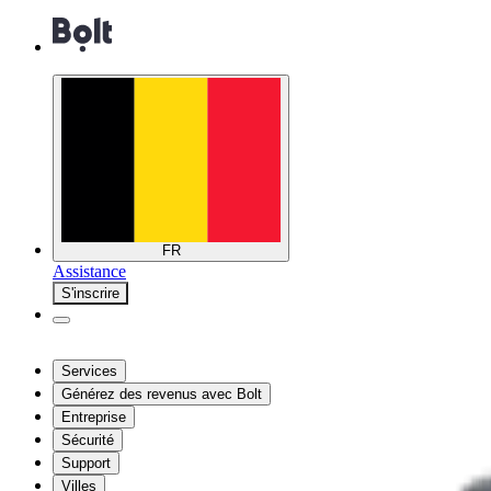
FR
Assistance
S'inscrire
Services
Générez des revenus avec Bolt
Entreprise
Sécurité
Support
Villes