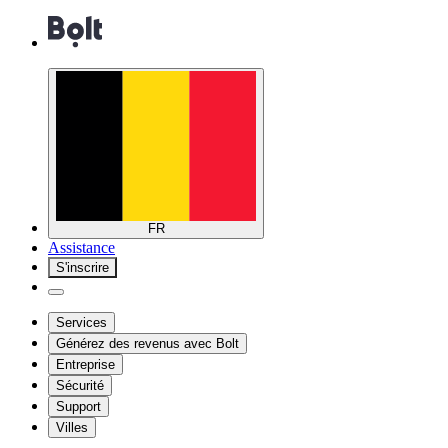
FR
Assistance
S'inscrire
Services
Générez des revenus avec Bolt
Entreprise
Sécurité
Support
Villes