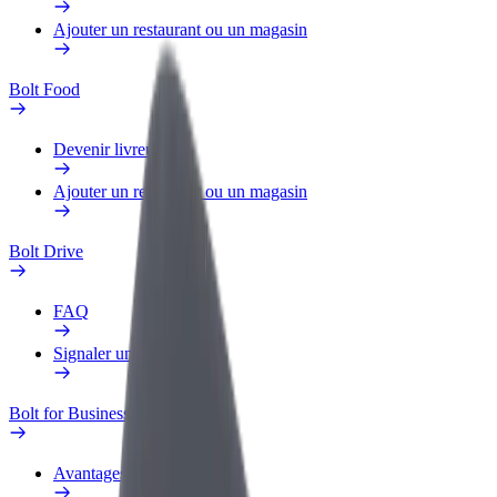
Ajouter un restaurant ou un magasin
Bolt Food
Devenir livreur
Ajouter un restaurant ou un magasin
Bolt Drive
FAQ
Signaler un véhicule
Bolt for Business
Avantages