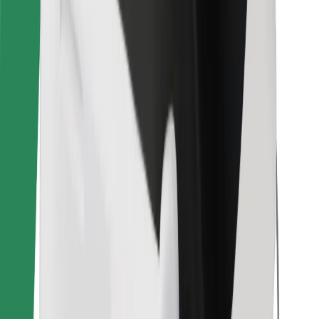
Retrouvez tous vos plats favoris !
Télécharger l'appli Bolt Food