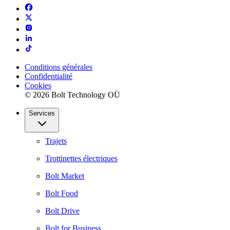
Conditions générales
Confidentialité
Cookies
© 2026 Bolt Technology OÜ
Services
Trajets
Trottinettes électriques
Bolt Market
Bolt Food
Bolt Drive
Bolt for Business