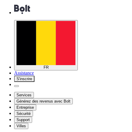
FR
Assistance
S'inscrire
Services
Générez des revenus avec Bolt
Entreprise
Sécurité
Support
Villes