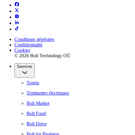
Conditions générales
Confidentialité
Cookies
© 2026 Bolt Technology OÜ
Services
Trajets
Trottinettes électriques
Bolt Market
Bolt Food
Bolt Drive
Bolt for Business