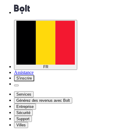
FR
Assistance
S'inscrire
Services
Générez des revenus avec Bolt
Entreprise
Sécurité
Support
Villes