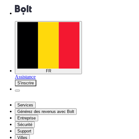
FR
Assistance
S'inscrire
Services
Générez des revenus avec Bolt
Entreprise
Sécurité
Support
Villes