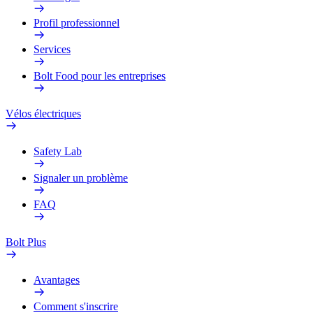
Profil professionnel
Services
Bolt Food pour les entreprises
Vélos électriques
Safety Lab
Signaler un problème
FAQ
Bolt Plus
Avantages
Comment s'inscrire