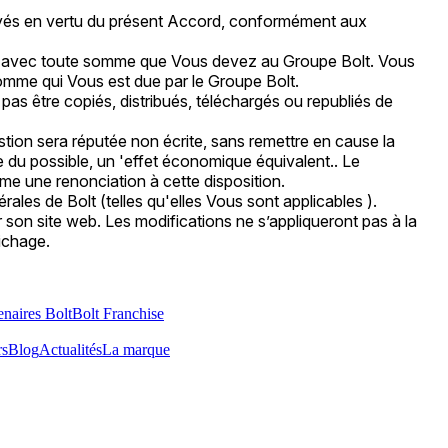
 payés en vertu du présent Accord, conformément aux
rd avec toute somme que Vous devez au Groupe Bolt. Vous
omme qui Vous est due par le Groupe Bolt.
 pas être copiés, distribués, téléchargés ou republiés de
estion sera réputée non écrite, sans remettre en cause la
sure du possible, un 'effet économique équivalent.. Le
me une renonciation à cette disposition.
ales de Bolt (telles qu'elles Vous sont applicables ).
ur son site web. Les modifications ne s’appliqueront pas à la
fichage.
enaires Bolt
Bolt Franchise
rs
Blog
Actualités
La marque