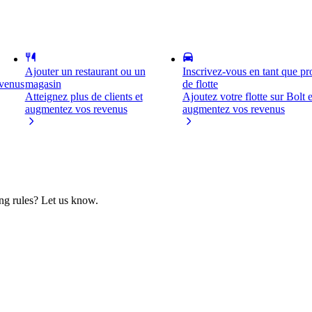
Ajouter un restaurant ou un
Inscrivez-vous en tant que pro
evenus
magasin
de flotte
Atteignez plus de clients et
Ajoutez votre flotte sur Bolt e
augmentez vos revenus
augmentez vos revenus
ing rules? Let us know.