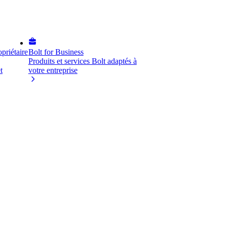
priétaire
Bolt for Business
Produits et services Bolt adaptés à
t
votre entreprise