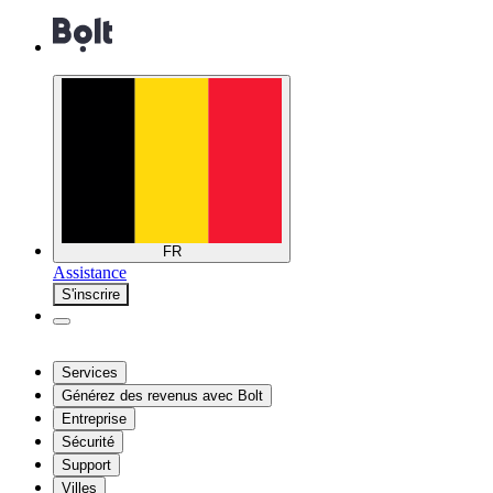
FR
Assistance
S'inscrire
Services
Générez des revenus avec Bolt
Entreprise
Sécurité
Support
Villes