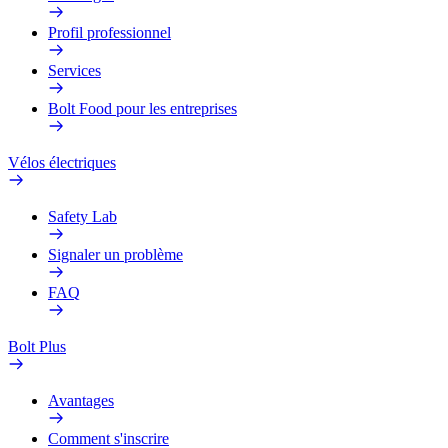
Profil professionnel
Services
Bolt Food pour les entreprises
Vélos électriques
Safety Lab
Signaler un problème
FAQ
Bolt Plus
Avantages
Comment s'inscrire