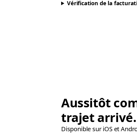
Vérification de la factura
Aussitôt co
trajet arrivé.
Disponible sur iOS et Andro