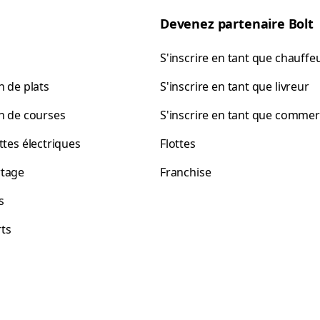
Devenez partenaire Bolt
S'inscrire en tant que chauffe
n de plats
S'inscrire en tant que livreur
on de courses
S'inscrire en tant que comme
ttes électriques
Flottes
tage
Franchise
s
ts