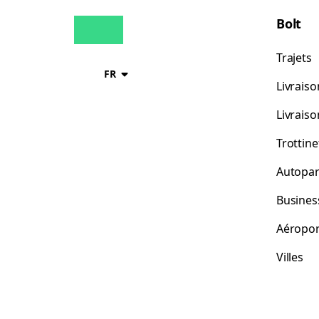
Bolt
Trajets
FR
Livraiso
Livrais
Trottine
Autopar
Busines
Aéropor
Villes