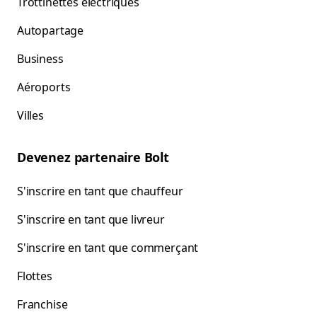
Trottinettes électriques
Autopartage
Business
Aéroports
Villes
Devenez partenaire Bolt
S'inscrire en tant que chauffeur
S'inscrire en tant que livreur
S'inscrire en tant que commerçant
Flottes
Franchise