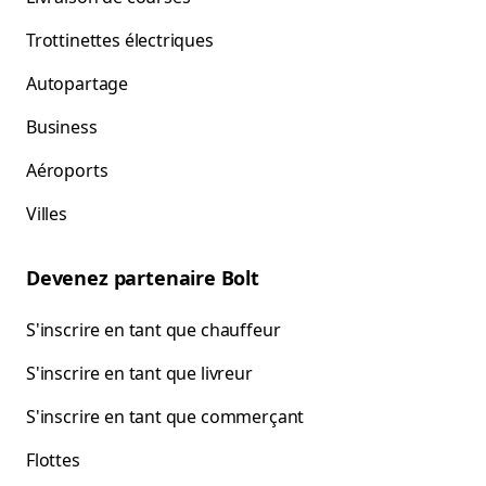
Trottinettes électriques
Autopartage
Business
Aéroports
Villes
Devenez partenaire Bolt
S'inscrire en tant que chauffeur
S'inscrire en tant que livreur
S'inscrire en tant que commerçant
Flottes