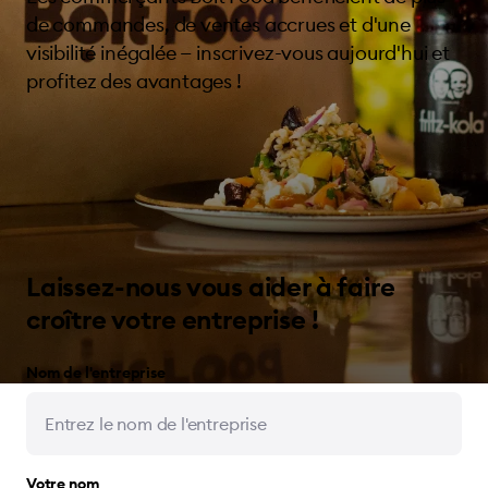
de commandes, de ventes accrues et d'une
visibilité inégalée — inscrivez-vous aujourd'hui et
profitez des avantages !
Laissez-nous vous aider à faire
croître votre entreprise !
Nom de l'entreprise
Votre nom