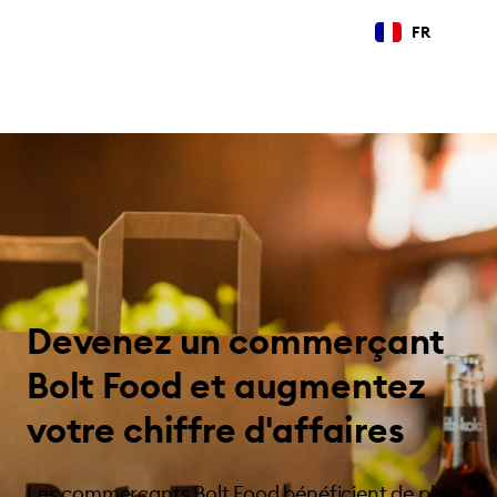
FR
Devenez un commerçant
Bolt Food et augmentez
votre chiffre d'affaires
Les commerçants Bolt Food bénéficient de plus