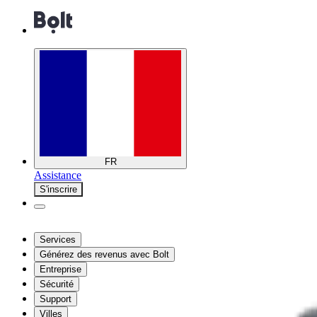
FR
Assistance
S'inscrire
Services
Générez des revenus avec Bolt
Entreprise
Sécurité
Support
Villes