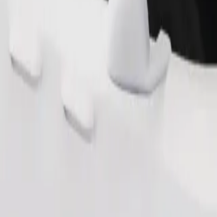
Commander un trajet
 de rangement