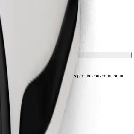
sport, et les sièges doivent être protégés par une couverture ou un