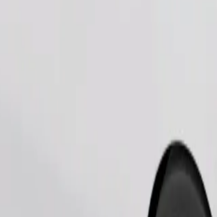
Commander un trajet