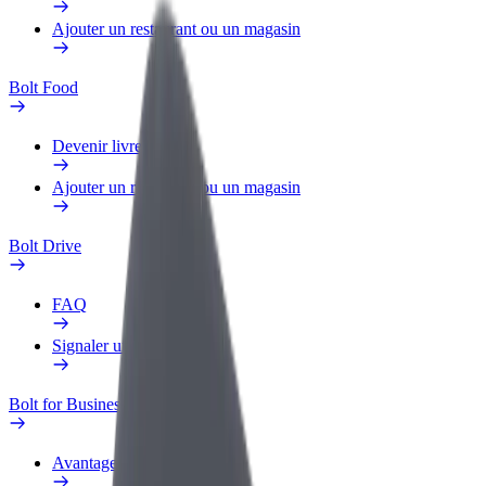
Ajouter un restaurant ou un magasin
Bolt Food
Devenir livreur
Ajouter un restaurant ou un magasin
Bolt Drive
FAQ
Signaler un véhicule
Bolt for Business
Avantages