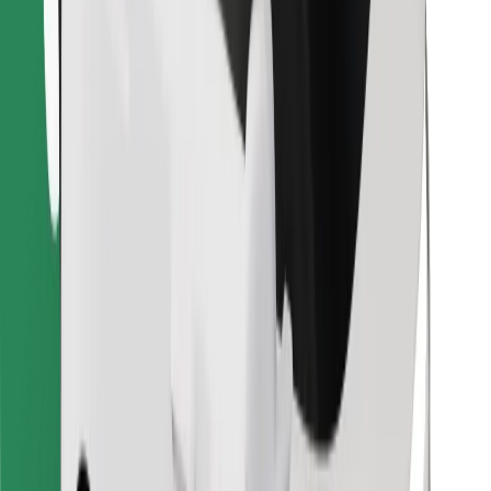
Retrouvez tous vos plats favoris !
Télécharger l'appli Bolt Food