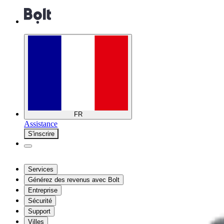
FR
Assistance
S'inscrire
Services
Générez des revenus avec Bolt
Entreprise
Sécurité
Support
Villes