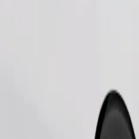
Commander un trajet