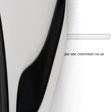
sport, et les sièges doivent être protégés par une couverture ou un