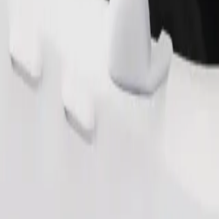
Commander un trajet
 de rangement