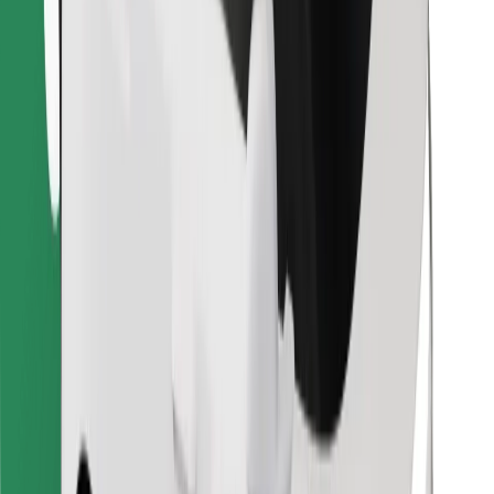
Retrouvez tous vos plats favoris !
Télécharger l'appli Bolt Food