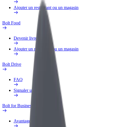
Ajouter un restaurant ou un magasin
Bolt Food
Devenir livreur
Ajouter un restaurant ou un magasin
Bolt Drive
FAQ
Signaler un véhicule
Bolt for Business
Avantages