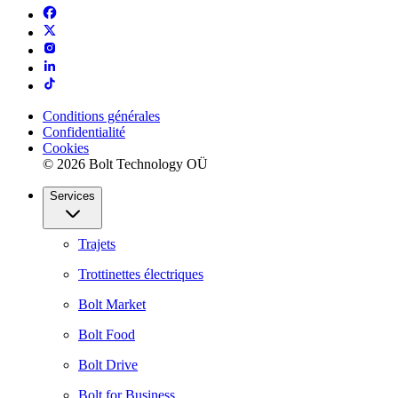
Conditions générales
Confidentialité
Cookies
© 2026 Bolt Technology OÜ
Services
Trajets
Trottinettes électriques
Bolt Market
Bolt Food
Bolt Drive
Bolt for Business