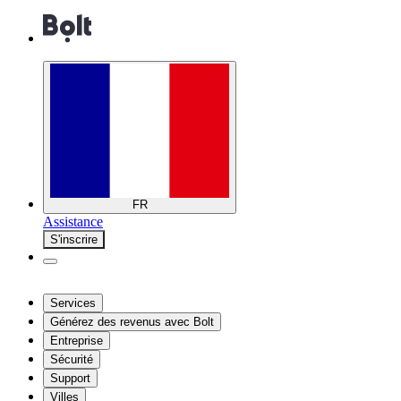
FR
Assistance
S'inscrire
Services
Générez des revenus avec Bolt
Entreprise
Sécurité
Support
Villes