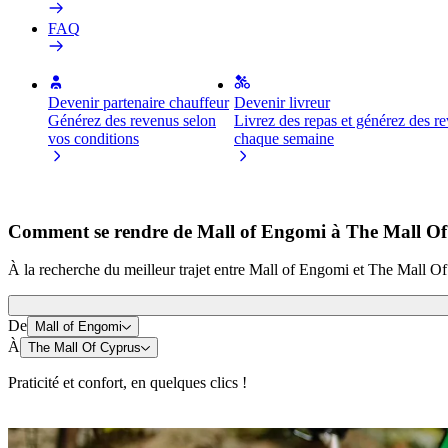
FAQ
Devenir partenaire chauffeur
Devenir livreur
Générez des revenus selon
Livrez des repas et générez des r
vos conditions
chaque semaine
Comment se rendre de Mall of Engomi à The Mall O
À la recherche du meilleur trajet entre Mall of Engomi et The Mall Of
De
Mall of Engomi
À
The Mall Of Cyprus
Praticité et confort, en quelques clics !
Trottinette ou vélo électrique