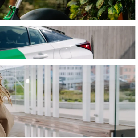
eur Bolt
c Bolt, ce trajet prendra environ 13 min et coûtera environ 13,90 €