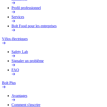
Profil professionnel
Services
Bolt Food pour les entreprises
Vélos électriques
Safety Lab
Signaler un problème
FAQ
Bolt Plus
Avantages
Comment s'inscrire