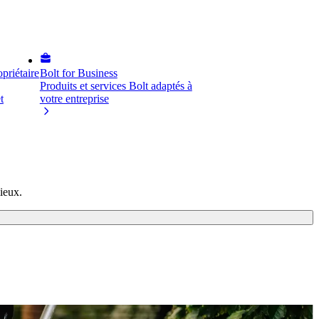
priétaire
Bolt for Business
Produits et services Bolt adaptés à
t
votre entreprise
ieux.