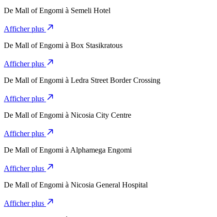
De
Mall of Engomi
à
Semeli Hotel
Afficher plus
De
Mall of Engomi
à
Box Stasikratous
Afficher plus
De
Mall of Engomi
à
Ledra Street Border Crossing
Afficher plus
De
Mall of Engomi
à
Nicosia City Centre
Afficher plus
De
Mall of Engomi
à
Alphamega Engomi
Afficher plus
De
Mall of Engomi
à
Nicosia General Hospital
Afficher plus