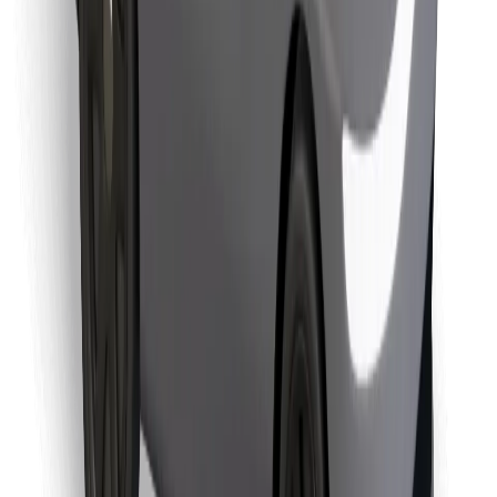
Retrouvez tous vos plats favoris !
Télécharger l'appli Bolt Food