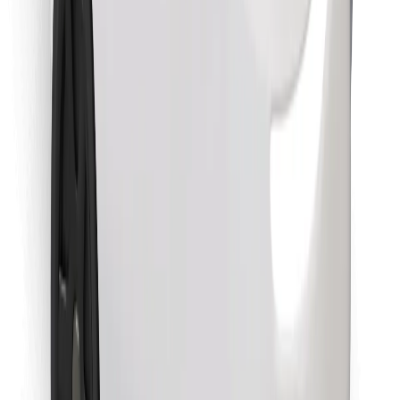
Retrouvez tous vos plats favoris !
Télécharger l'appli Bolt Food