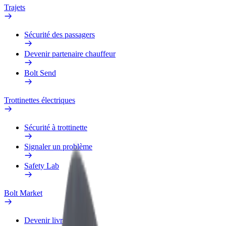
Trajets
Sécurité des passagers
Devenir partenaire chauffeur
Bolt Send
Trottinettes électriques
Sécurité à trottinette
Signaler un problème
Safety Lab
Bolt Market
Devenir livreur