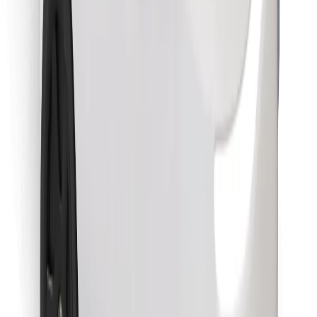
Retrouvez tous vos plats favoris !
Télécharger l'appli Bolt Food