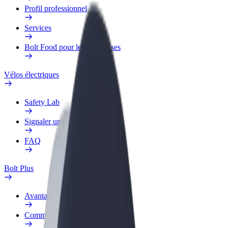
Profil professionnel
Services
Bolt Food pour les entreprises
Vélos électriques
Safety Lab
Signaler un problème
FAQ
Bolt Plus
Avantages
Comment s'inscrire