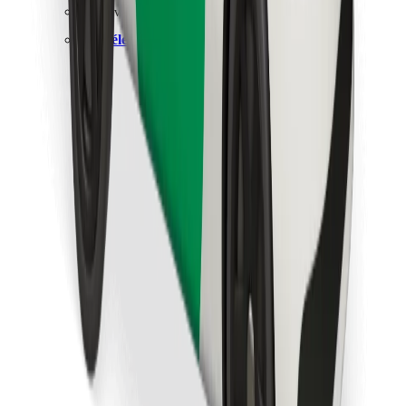
Retrouvez tous vos plats favoris !
Télécharger l'appli Bolt Food