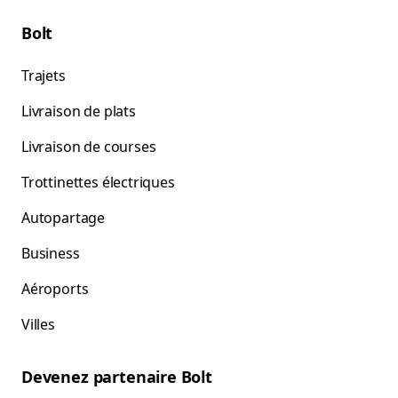
Bolt
Trajets
Livraison de plats
Livraison de courses
Trottinettes électriques
Autopartage
Business
Aéroports
Villes
Devenez partenaire Bolt