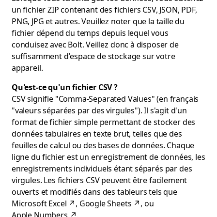
un fichier ZIP contenant des fichiers CSV, JSON, PDF,
PNG, JPG et autres. Veuillez noter que la taille du
fichier dépend du temps depuis lequel vous
conduisez avec Bolt. Veillez donc à disposer de
suffisamment d'espace de stockage sur votre
appareil.
Qu'est-ce qu'un fichier CSV ?
CSV signifie "Comma-Separated Values" (en français
"valeurs séparées par des virgules"). Il s'agit d'un
format de fichier simple permettant de stocker des
données tabulaires en texte brut, telles que des
feuilles de calcul ou des bases de données. Chaque
ligne du fichier est un enregistrement de données, les
enregistrements individuels étant séparés par des
virgules. Les fichiers CSV peuvent être facilement
ouverts et modifiés dans des tableurs tels que
Microsoft Excel
↗
,
Google Sheets
↗
, ou
Apple Numbers
↗
.