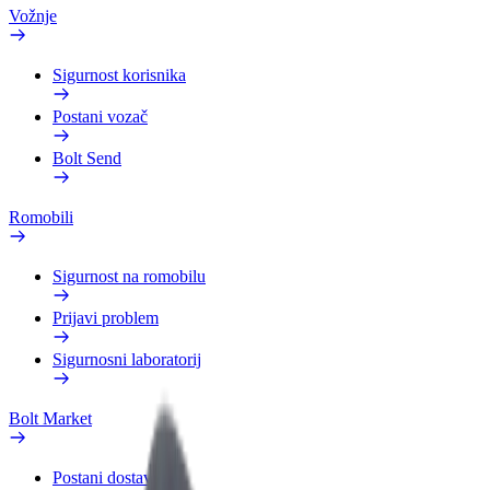
Vožnje
Sigurnost korisnika
Postani vozač
Bolt Send
Romobili
Sigurnost na romobilu
Prijavi problem
Sigurnosni laboratorij
Bolt Market
Postani dostavljač