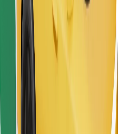
Pronađi svoje najdraže jelo!
Preuzmi aplikaciju Bolt Food