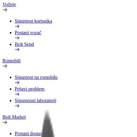
Vožnje
Sigurnost korisnika
Postani vozač
Bolt Send
Romobili
Sigurnost na romobilu
Prijavi problem
Sigurnosni laboratorij
Bolt Market
Postani dostavljač