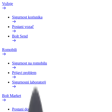
Vožnje
Sigurnost korisnika
Postani vozač
Bolt Send
Romobili
Sigurnost na romobilu
Prijavi problem
Sigurnosni laboratorij
Bolt Market
Postani dostavljač